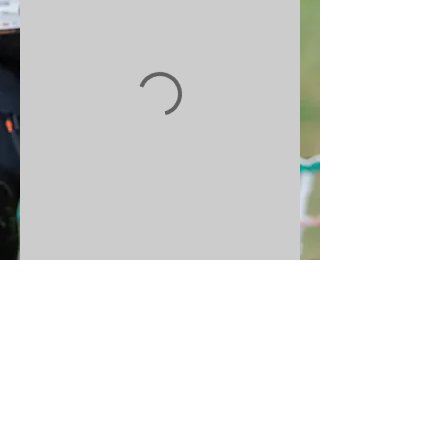
ZURÜCK NACH OBEN